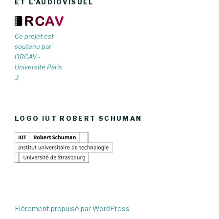
ET L’AUDIOVISUEL
Ce projet est
soutenu par
l'IRCAV -
Université Paris
3
LOGO IUT ROBERT SCHUMAN
Fièrement propulsé par WordPress