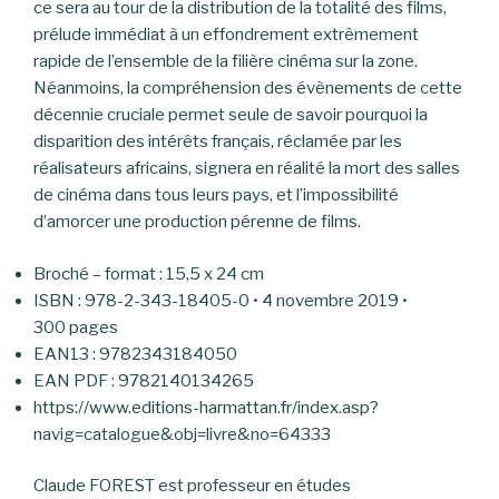
ce sera au tour de la distribution de la totalité des films,
prélude immédiat à un effondrement extrêmement
rapide de l’ensemble de la filière cinéma sur la zone.
Néanmoins, la compréhension des évènements de cette
décennie cruciale permet seule de savoir pourquoi la
disparition des intérêts français, réclamée par les
réalisateurs africains, signera en réalité la mort des salles
de cinéma dans tous leurs pays, et l’impossibilité
d’amorcer une production pérenne de films.
Broché – format : 15,5 x 24 cm
ISBN : 978-2-343-18405-0 • 4 novembre 2019 •
300 pages
EAN13 : 9782343184050
EAN PDF : 9782140134265
https://www.editions-harmattan.fr/index.asp?
navig=catalogue&obj=livre&no=64333
Claude FOREST est professeur en études