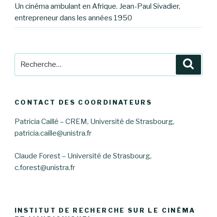
Un cinéma ambulant en Afrique. Jean-Paul Sivadier,
entrepreneur dans les années 1950
Recherche
Reche
pour
:
CONTACT DES COORDINATEURS
Patricia Caillé – CREM, Université de Strasbourg,
patricia.caille@unistra.fr
Claude Forest – Université de Strasbourg,
c.forest@unistra.fr
INSTITUT DE RECHERCHE SUR LE CINÉMA