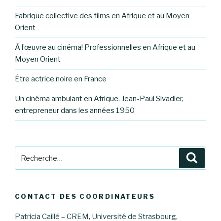
Fabrique collective des films en Afrique et au Moyen
Orient
À l’œuvre au cinéma! Professionnelles en Afrique et au
Moyen Orient
Être actrice noire en France
Un cinéma ambulant en Afrique. Jean-Paul Sivadier,
entrepreneur dans les années 1950
Recherche
Reche
pour
:
CONTACT DES COORDINATEURS
Patricia Caillé – CREM, Université de Strasbourg,