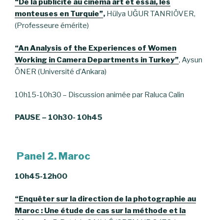
“De la publicité au cinéma art et essai, les
monteuses en Turquie”
,
Hülya UĞUR TANRIÖVER,
(Professeure émérite)
“An Analysis of the Experiences of Women
Working in Camera Departments in Turkey”
, Aysun
ÖNER (Université d’Ankara)
10h15-10h30 – Discussion animée par Raluca Calin
PAUSE – 10h30- 10h45
Panel 2. Maroc
10h45-12h00
“Enquêter sur la direction de la photographie au
Maroc : Une étude de cas sur la méthode et la