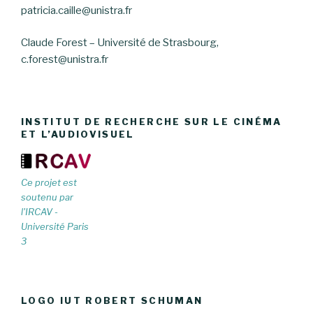
patricia.caille@unistra.fr
Claude Forest – Université de Strasbourg,
c.forest@unistra.fr
INSTITUT DE RECHERCHE SUR LE CINÉMA
ET L’AUDIOVISUEL
Ce projet est
soutenu par
l'IRCAV -
Université Paris
3
LOGO IUT ROBERT SCHUMAN